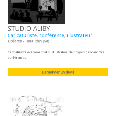
STUDIO ALIBY
Caricaturiste, conférence, illustrateur
Dolleren - Haut Rhin (68)
Caricaturiste événementiel où illustrateur de propos pendant des
conférences.