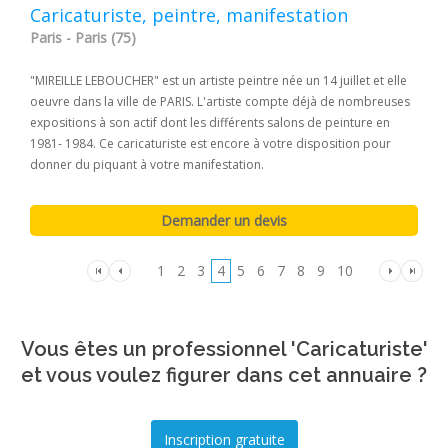
Caricaturiste, peintre, manifestation
Paris - Paris (75)
"MIREILLE LEBOUCHER" est un artiste peintre née un 14 juillet et elle
oeuvre dans la ville de PARIS. L'artiste compte déjà de nombreuses
expositions à son actif dont les différents salons de peinture en
1981- 1984. Ce caricaturiste est encore à votre disposition pour
donner du piquant à votre manifestation.
1
2
3
4
5
6
7
8
9
10
Vous êtes un professionnel 'Caricaturiste'
et vous voulez figurer dans cet annuaire ?