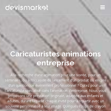
Caricaturistes animations
entreprise
À la recherche d’une animation pour une soirée, pour un
séminaire, ou à l’occasion du lancement d’un produit ou encore
d’un quelconque événement professionnel ? Optez pour un
caricaturiste spécialisé dans l’animation d’entreprise. Nous vous
proposons une prestation originale, adaptée aux enfants et
adultes, durant laquelle chaque invité pourra repartir avec un
souvenir personnalisé à leur image. Quelques coups de crayon