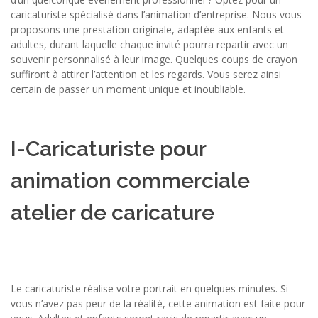
caricaturiste spécialisé dans l’animation d’entreprise. Nous vous
proposons une prestation originale, adaptée aux enfants et
adultes, durant laquelle chaque invité pourra repartir avec un
souvenir personnalisé à leur image. Quelques coups de crayon
suffiront à attirer l’attention et les regards. Vous serez ainsi
certain de passer un moment unique et inoubliable.
I-Caricaturiste pour
animation commerciale
atelier de caricature
Le caricaturiste réalise votre portrait en quelques minutes. Si
vous n’avez pas peur de la réalité, cette animation est faite pour