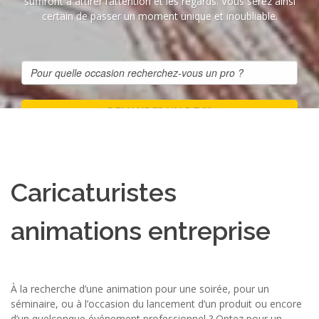
suffiront à attirer l’attention et les regards. Vous serez ainsi
certain de passer un moment unique et inoubliable.
Caricaturistes
animations entreprise
À la recherche d’une animation pour une soirée, pour un
séminaire, ou à l’occasion du lancement d’un produit ou encore
d’un quelconque événement professionnel ? Optez pour un