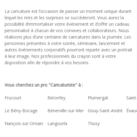
La caricature est l’occasion de passer un moment unique durant
lequel les rires et les surprises se succèderont. Vous aurez la
possibilité d’immortaliser votre événement et d’offrir un cadeau
personnalisé à chacun de vos convives et collaborateurs. Nous
réalisons plus d’une centaine de caricatures dans la journée. Les
personnes présentes à votre soirée, séminaire, lancement et
autres événements corporatifs pourront repartir avec un portrait
à leur image. Nos professionnels du crayon sont à votre
disposition afin de répondre à vos besoins.
Vous cherchez un pro "Caricaturiste" à :
Frucourt
Retonfey
Plumergat
Sain
Le Bény-Bocage
Bénerville-sur-Mer
Gouy-Saint-André
Évaux
Nançois-sur-Ornain
Langourla
Thusy