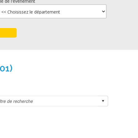
lle de l'événement
01)