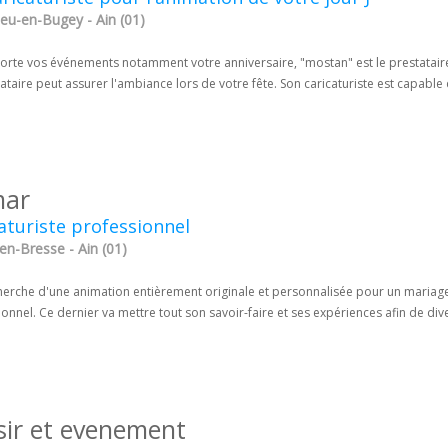
eu-en-Bugey - Ain (01)
orte vos événements notamment votre anniversaire, "mostan" est le prestataire
ataire peut assurer l'ambiance lors de votre fête. Son caricaturiste est capable 
mar
aturiste professionnel
en-Bresse - Ain (01)
cherche d'une animation entièrement originale et personnalisée pour un mariag
onnel. Ce dernier va mettre tout son savoir-faire et ses expériences afin de dive
isir et evenement