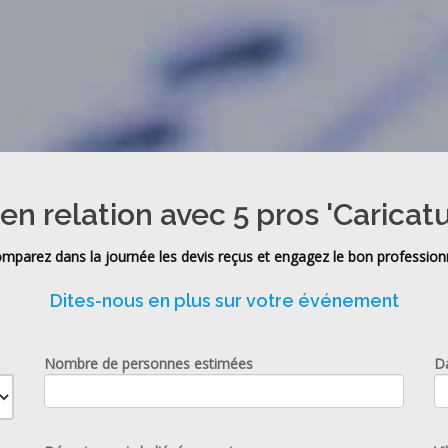
en relation avec 5 pros 'Caricatu
mparez dans la journée les devis reçus et engagez le bon profession
Dites-nous en plus sur votre événement
Nombre de personnes estimées
D