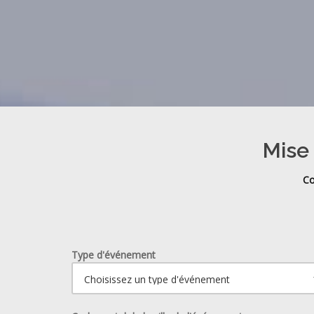
Mise 
Co
Type d'événement
Ouvrir le calendrier.