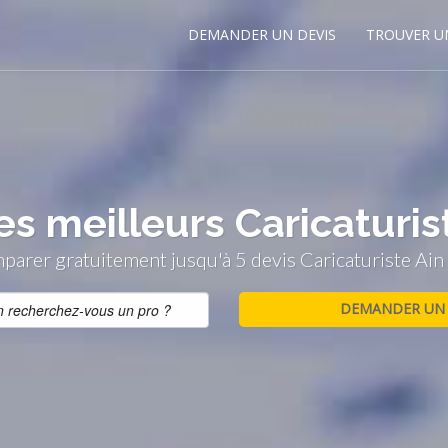
DEMANDER UN DEVIS
TROUVER U
es meilleurs Caricaturist
arer gratuitement jusqu'à 5 devis Caricaturiste Ain