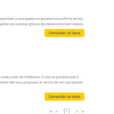
portant. Le prestataire en question vous offre le service
upéfier vos convives grâce à des dessins très bien réalisés.
s voulez créer de l'ambiance. Si vous ne parvenez pas à
rement dite vous proposera le service de son caricaturiste
1