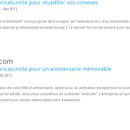
ricaturiste pour stupéfier vos convives
 - Ain (01)
 et evenement" vous propose de s'occuper de l'animation lors d'un événement im
icaturiste professionnel pendant le jour J. Ce dernier fera le nécessaire pour st
icom
ricaturiste pour un anniversaire mémorable
in (01)
sion de votre fête d'anniversaire, optez pour un animateur exceptionnel si vou
un tel artiste, nous vous conseillons de contacter "vesicom". L'entreprise prop
ionnel pour rendre mémorable votre événement.