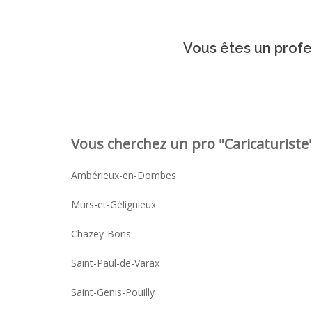
Vous êtes un profes
Vous cherchez un pro "Caricaturiste"
Ambérieux-en-Dombes
Murs-et-Gélignieux
Chazey-Bons
Saint-Paul-de-Varax
Saint-Genis-Pouilly