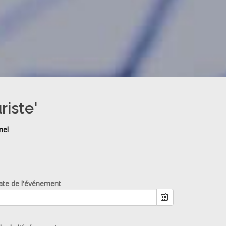
riste'
nel
ate de l'événement