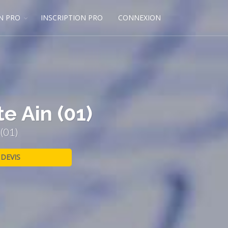
N PRO
INSCRIPTION PRO
CONNEXION
e Ain (01)
 (01)