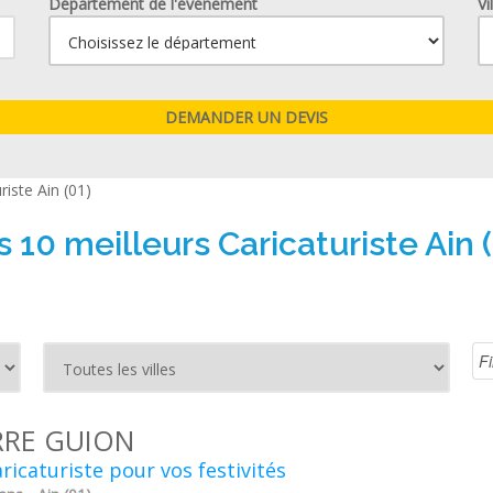
Département de l'événement
Vi
riste Ain (01)
s 10 meilleurs Caricaturiste Ain (
RRE GUION
ricaturiste pour vos festivités