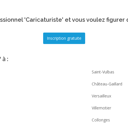
sionnel 'Caricaturiste' et vous voulez figurer
 à :
Saint-Vulbas
Château-Gaillard
Versailleux
Villemotier
Collonges