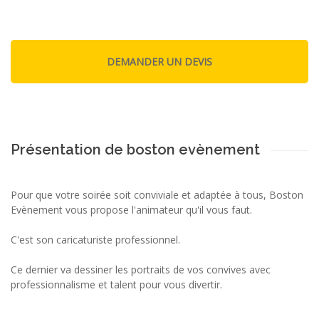
Présentation de boston evènement
Pour que votre soirée soit conviviale et adaptée à tous, Boston
Evènement vous propose l'animateur qu'il vous faut.
C'est son caricaturiste professionnel.
Ce dernier va dessiner les portraits de vos convives avec
professionnalisme et talent pour vous divertir.