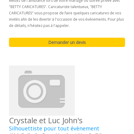
Mettez de l'ambiance lors de votre mariage ou soirée privée avec
"BETTY CARICATURES". Caricaturiste talentueux, "BETTY
CARICATURES" vous propose de faire quelques caricatures de vos
invités afin de les divertir à l'occasion de vos événements. Pour plus
de détails, n'hésitez pas à l'appeler.
Crystale et Luc John's
Silhouettiste pour tout évènement