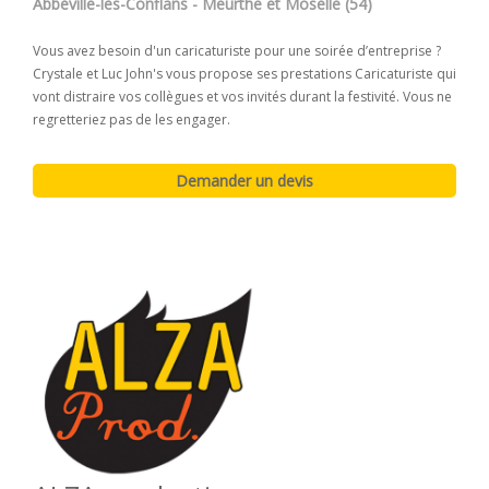
Abbéville-lès-Conflans - Meurthe et Moselle (54)
Vous avez besoin d'un caricaturiste pour une soirée d’entreprise ?
Crystale et Luc John's vous propose ses prestations Caricaturiste qui
vont distraire vos collègues et vos invités durant la festivité. Vous ne
regretteriez pas de les engager.