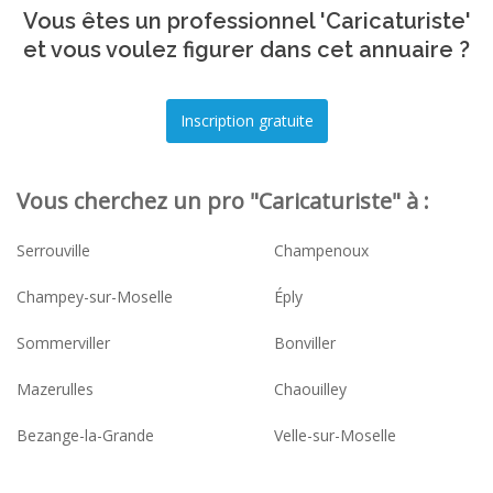
Vous êtes un professionnel 'Caricaturiste'
et vous voulez figurer dans cet annuaire ?
Vous cherchez un pro "Caricaturiste" à :
Serrouville
Champenoux
Champey-sur-Moselle
Éply
Sommerviller
Bonviller
Mazerulles
Chaouilley
Bezange-la-Grande
Velle-sur-Moselle