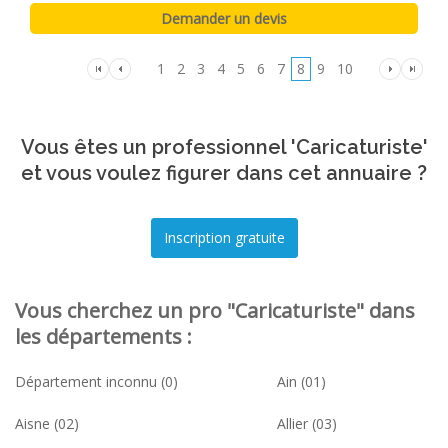
1
2
3
4
5
6
7
8
9
10
Vous êtes un professionnel 'Caricaturiste'
et vous voulez figurer dans cet annuaire ?
Vous cherchez un pro "Caricaturiste" dans
les départements :
Département inconnu (0)
Ain (01)
Aisne (02)
Allier (03)