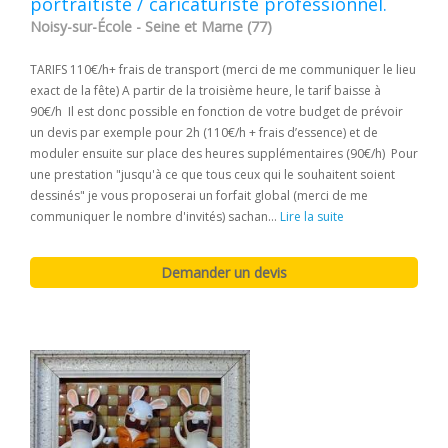
portraitiste / caricaturiste professionnel.
Noisy-sur-École - Seine et Marne (77)
TARIFS 110€/h+ frais de transport (merci de me communiquer le lieu
exact de la fête) A partir de la troisième heure, le tarif baisse à
90€/h Il est donc possible en fonction de votre budget de prévoir
un devis par exemple pour 2h (110€/h + frais d’essence) et de
moduler ensuite sur place des heures supplémentaires (90€/h) Pour
une prestation "jusqu'à ce que tous ceux qui le souhaitent soient
dessinés" je vous proposerai un forfait global (merci de me
communiquer le nombre d'invités) sachan...
Lire la suite