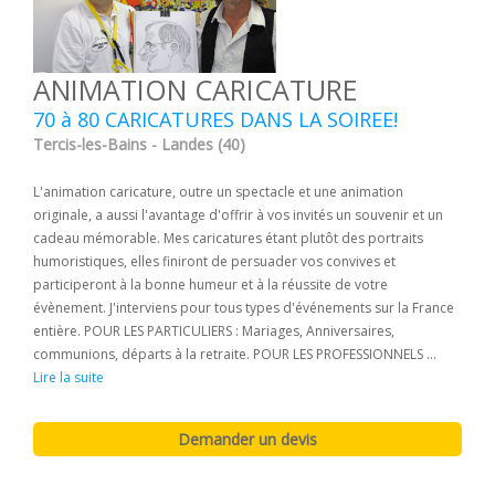
ANIMATION CARICATURE
70 à 80 CARICATURES DANS LA SOIREE!
Tercis-les-Bains - Landes (40)
L'animation caricature, outre un spectacle et une animation
originale, a aussi l'avantage d'offrir à vos invités un souvenir et un
cadeau mémorable. Mes caricatures étant plutôt des portraits
humoristiques, elles finiront de persuader vos convives et
participeront à la bonne humeur et à la réussite de votre
évènement. J'interviens pour tous types d'événements sur la France
entière. POUR LES PARTICULIERS : Mariages, Anniversaires,
communions, départs à la retraite. POUR LES PROFESSIONNELS ...
Lire la suite