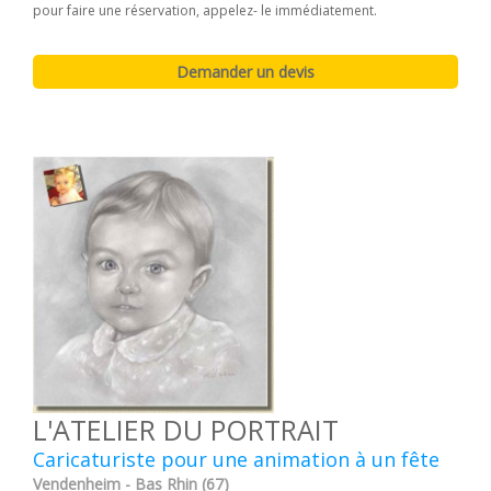
pour faire une réservation, appelez- le immédiatement.
L'ATELIER DU PORTRAIT
Caricaturiste pour une animation à un fête
Vendenheim - Bas Rhin (67)