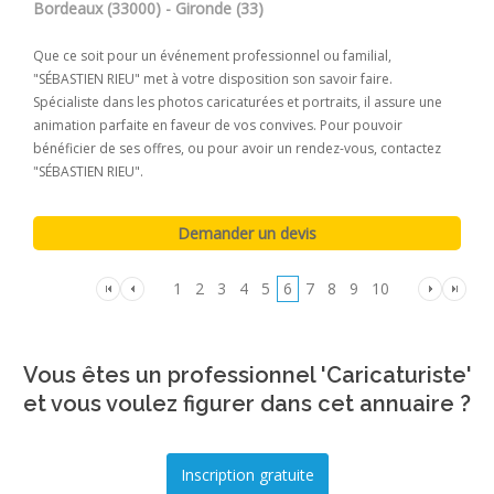
Bordeaux (33000) - Gironde (33)
Que ce soit pour un événement professionnel ou familial,
"SÉBASTIEN RIEU" met à votre disposition son savoir faire.
Spécialiste dans les photos caricaturées et portraits, il assure une
animation parfaite en faveur de vos convives. Pour pouvoir
bénéficier de ses offres, ou pour avoir un rendez-vous, contactez
"SÉBASTIEN RIEU".
1
2
3
4
5
6
7
8
9
10
Vous êtes un professionnel 'Caricaturiste'
et vous voulez figurer dans cet annuaire ?