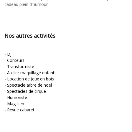
cadeau plein d'humour.
Nos autres activités
-
DJ
-
Conteurs
-
Transformiste
-
Atelier maquillage enfants
-
Location de Jeux en bois
-
Spectacle arbre de noël
-
Spectacles de cirque
-
Humoriste
-
Magicien
-
Revue cabaret