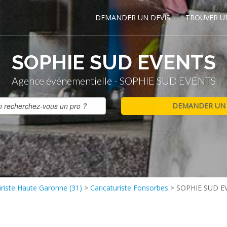
DEMANDER UN DEVIS
TROUVER U
SOPHIE SUD EVENTS
Agence événementielle - SOPHIE SUD EVENTS
uriste Haute Garonne (31)
>
Caricaturiste Fonsorbes
>
SOPHIE SUD E