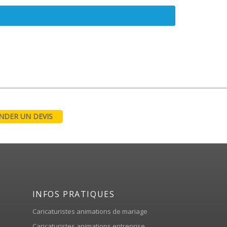
DER UN DEVIS
INFOS PRATIQUES
Caricaturistes animations de mariage
Caricaturistes animations entreprise