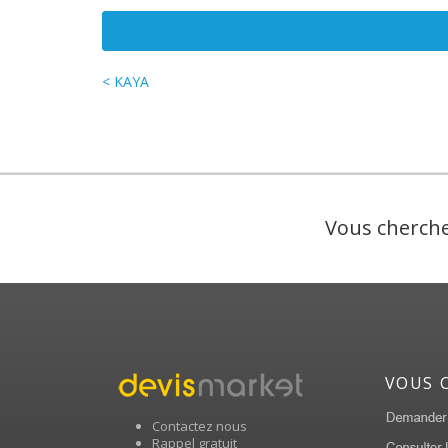
< KAYA
Vous cherche
VOUS 
Contactez nous
Rappel gratuit