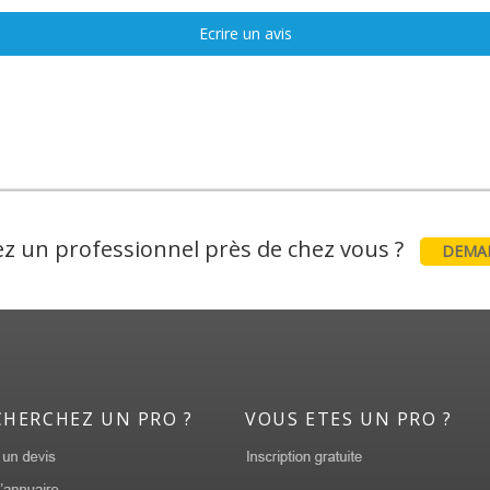
Ecrire un avis
z un professionnel près de chez vous ?
DEMAN
CHERCHEZ UN PRO ?
VOUS ETES UN PRO ?