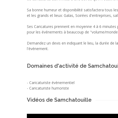
Sa bonne humeur et disponibilité satisfactera tous les
et les grands et lieux: Galas, Soirées d'entreprises, s
Ses Caricatures prennent en moyenne 4 à 6 minutes p
pour les événements à beaucoup de "volume/monde
Demandez un devis en indiquant le lieu, la durée de l
l'événement.
Domaines d'activité de Samchatoui
-
Caricaturiste évènementiel
-
Caricaturiste humoriste
Vidéos de Samchatouille