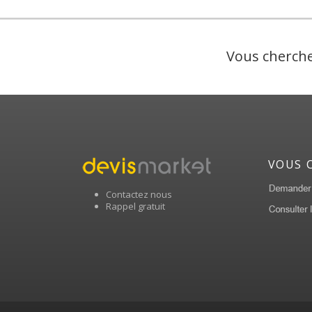
Vous cherche
VOUS 
Contactez nous
Rappel gratuit