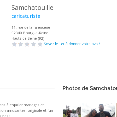
Samchatouille
caricaturiste
11, rue de la faïencerie
92340
Bourg-la-Reine
Hauts de Seine (92)
Soyez le 1er à donner votre avis !
Photos de Samchatou
ns à enjailler mariages et
tion amusantes, originale et fun
s pas !