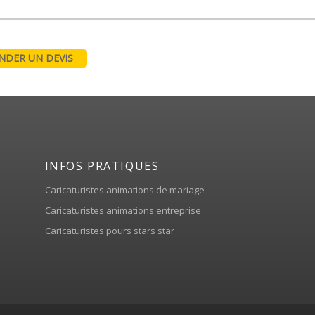
DER UN DEVIS
INFOS PRATIQUES
Caricaturistes animations de mariage
Caricaturistes animations entreprise
Caricaturistes pours stars star