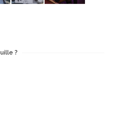
ille ?