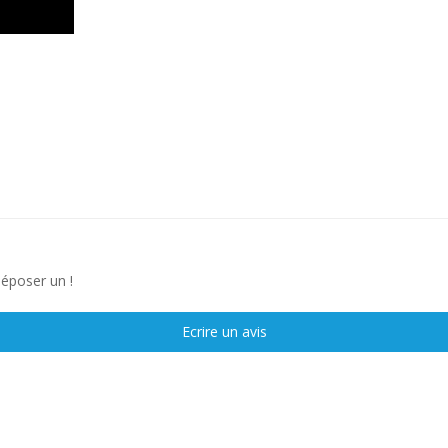
déposer un !
Ecrire un avis