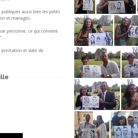
 publiques aussi bien les petits
alon et mariages.
ar personne, ce qui convient
"
a prestation et date de
lle