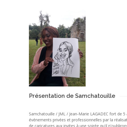
Présentation de Samchatouille
Samchatouille / JML / Jean-Marie LAGADEC fort de 5 a
événements privées et professionnelles par la réalisa
de caricatures aux invites à une soirée qu'il n'oubliron