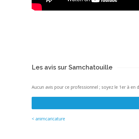
Les avis sur Samchatouille
Aucun avis pour ce professionnel ; soyez le 1er à en 
< animcaricature