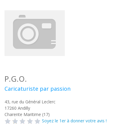
P.G.O.
Caricaturiste par passion
43, rue du Général Leclerc
17260
Andilly
Charente Maritime (17)
Soyez le 1er à donner votre avis !