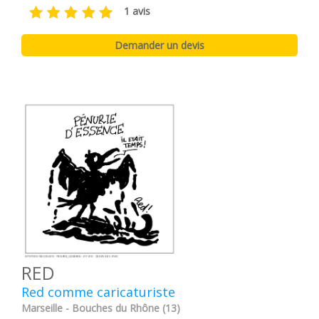
1 avis
RED
Red comme caricaturiste
Marseille - Bouches du Rhône (13)