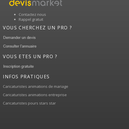
Contactez nous
Rappel gratuit
VOUS CHERCHEZ UN PRO ?
VOUS ETES UN PRO ?
INFOS PRATIQUES
Caricaturistes animations de mariage
Caricaturistes animations entreprise
Caricaturistes pours stars star