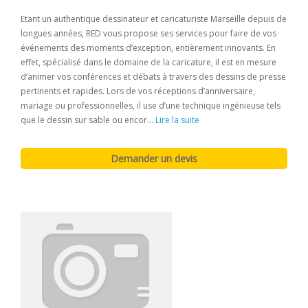
Etant un authentique dessinateur et caricaturiste Marseille depuis de
longues années, RED vous propose ses services pour faire de vos
événements des moments d’exception, entièrement innovants. En
effet, spécialisé dans le domaine de la caricature, il est en mesure
d’animer vos conférences et débats à travers des dessins de presse
pertinents et rapides. Lors de vos réceptions d’anniversaire,
mariage ou professionnelles, il use d’une technique ingénieuse tels
que le dessin sur sable ou encor...
Lire la suite