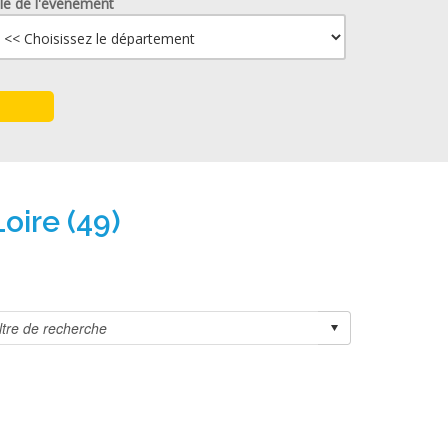
lle de l'événement
oire (49)