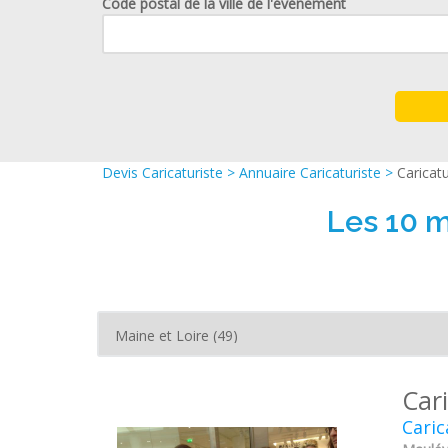
Code postal de la ville de l'événement
Devis Caricaturiste
>
Annuaire Caricaturiste
>
Caricatu
Les 10 m
Car
Caric