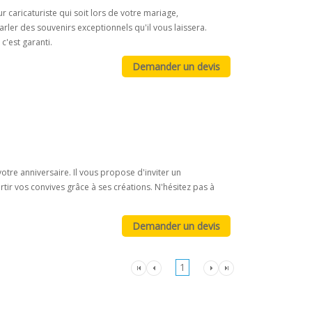
caricaturiste qui soit lors de votre mariage,
 parler des souvenirs exceptionnels qu'il vous laissera.
c'est garanti.
tre anniversaire. Il vous propose d'inviter un
tir vos convives grâce à ses créations. N'hésitez pas à
1