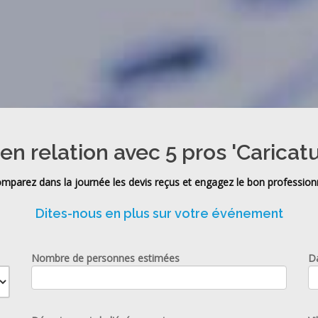
en relation avec 5 pros 'Caricatu
mparez dans la journée les devis reçus et engagez le bon profession
Dites-nous en plus sur votre événement
Nombre de personnes estimées
D