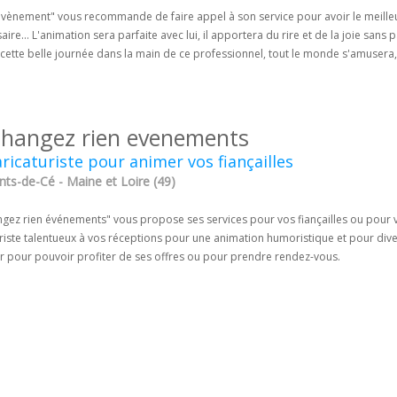
vènement" vous recommande de faire appel à son service pour avoir le meilleur 
aire... L'animation sera parfaite avec lui, il apportera du rire et de la joie sans
cette belle journée dans la main de ce professionnel, tout le monde s'amusera, 
changez rien evenements
ricaturiste pour animer vos fiançailles
nts-de-Cé - Maine et Loire (49)
gez rien événements" vous propose ses services pour vos fiançailles ou pour vo
riste talentueux à vos réceptions pour une animation humoristique et pour diver
er pour pouvoir profiter de ses offres ou pour prendre rendez-vous.