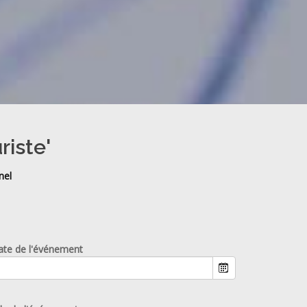
riste'
nel
ate de l'événement