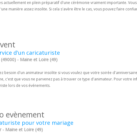
es actuellement en plein préparatif d'une cérémonie vraiment importante. Vous 
'une manière assez insolite. Si cela s'avère être le cas, vous pouvez faire confi
event
rvice d'un caricaturiste
(49000) - Maine et Loire (49)
z besoin d'un animateur insolite si vous voulez que votre soirée d'anniversaire
, c'est que vous ne parvenez pas à trouver ce type d'animateur. Pour votre inf
riste lors de vos événements.
o evènement
aturiste pour votre mariage
 - Maine et Loire (49)