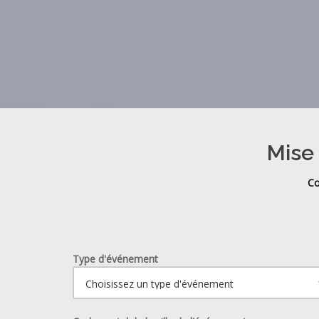
Mise 
Co
Type d'événement
Ouvrir le calendrier.