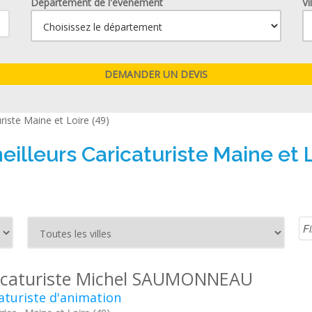
Département de l'événement
Vi
riste Maine et Loire (49)
eilleurs Caricaturiste Maine et L
icaturiste Michel SAUMONNEAU
aturiste d'animation