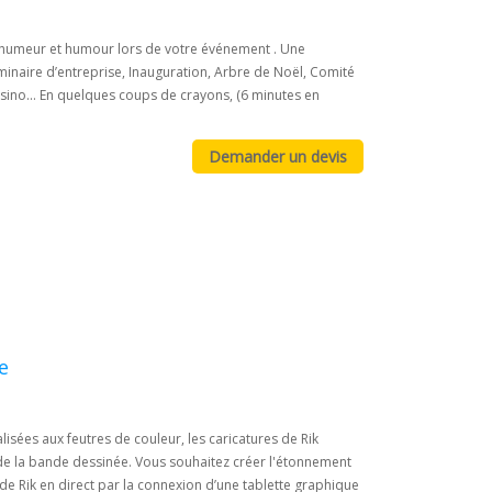
e humeur et humour lors de votre événement . Une
éminaire d’entreprise, Inauguration, Arbre de Noël, Comité
Casino... En quelques coups de crayons, (6 minutes en
e
lisées aux feutres de couleur, les caricatures de Rik
 de la bande dessinée. Vous souhaitez créer l'étonnement
 de Rik en direct par la connexion d’une tablette graphique