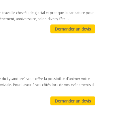
ravaille chez fluide glacial et pratique la caricature pour
nement, anniversaire, salon divers, fête,...
ie du Lysandore" vous offre la possibilité d'animer votre
iviale. Pour l'avoir à vos côtés lors de vos événements, il