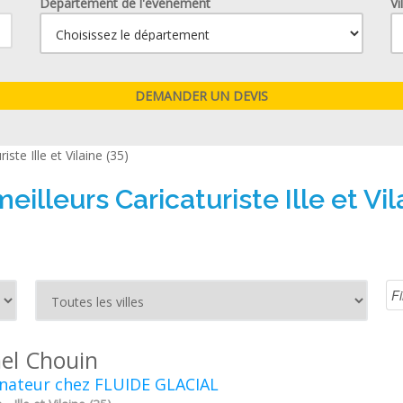
Département de l'événement
Vi
riste Ille et Vilaine (35)
eilleurs Caricaturiste Ille et Vil
nel Chouin
inateur chez FLUIDE GLACIAL