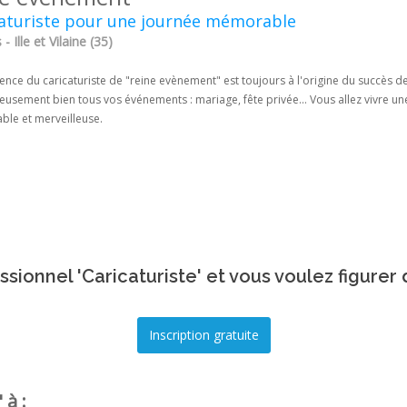
caturiste pour une journée mémorable
- Ille et Vilaine (35)
ence du caricaturiste de "reine evènement" est toujours à l'origine du succès 
eusement bien tous vos événements : mariage, fête privée... Vous allez vivre une f
le et merveilleuse.
sionnel 'Caricaturiste' et vous voulez figurer
 à :