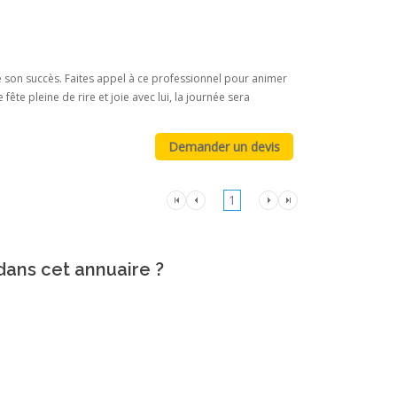
de son succès. Faites appel à ce professionnel pour animer
ête pleine de rire et joie avec lui, la journée sera
1
 dans cet annuaire ?