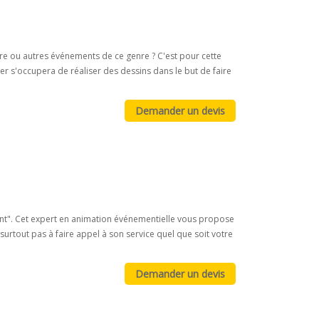
ire ou autres événements de ce genre ? C'est pour cette
r s'occupera de réaliser des dessins dans le but de faire
ent". Cet expert en animation événementielle vous propose
z surtout pas à faire appel à son service quel que soit votre