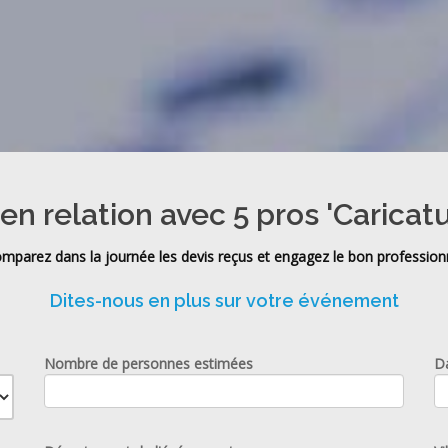
en relation avec 5 pros 'Caricatu
mparez dans la journée les devis reçus et engagez le bon profession
Dites-nous en plus sur votre événement
Nombre de personnes estimées
D