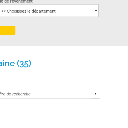
lle de l'événement
aine (35)