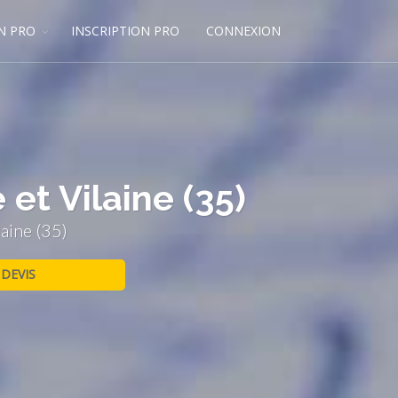
N PRO
INSCRIPTION PRO
CONNEXION
 et Vilaine (35)
laine (35)