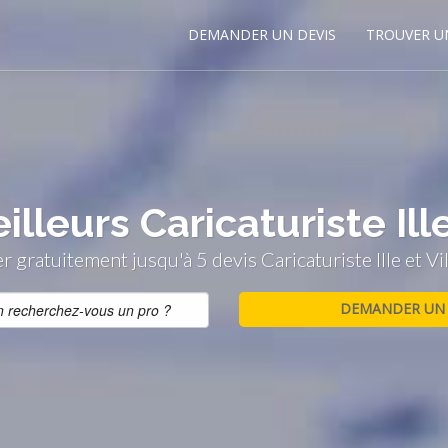
DEMANDER UN DEVIS
TROUVER U
lleurs Caricaturiste Ille
gratuitement jusqu'à 5 devis Caricaturiste Ille et Vi