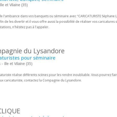
lle et Vilaine (35)
de l'ambiance dans vos banquets ou séminaire avec "CARICATURISTE Séphane Lem
afin de les divertir et il vous offre aussi la possibilité de réaliser vos caricatu
tations, n'hésitez pas à l'appeler.
pagnie du Lysandore
aturistes pour séminaire
- Ille et Vilaine (35)
aturiste réalise différents scènes pour les rendre inoubliable. Vous pourrez fair
eux caricaturiste, contactez la Compagnie du Lysandore.
CLIQUE