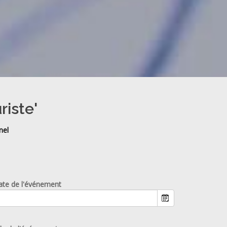
riste'
nel
ate de l'événement