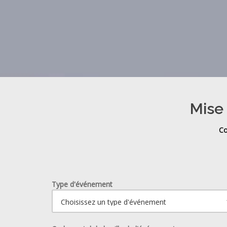
Mise 
Co
Type d'événement
Ouvrir le calendrier.