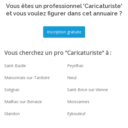
Vous êtes un professionnel 'Caricaturiste'
et vous voulez figurer dans cet annuaire ?
Vous cherchez un pro "Caricaturiste" à :
Saint-Bazile
Peyrilhac
Maisonnais-sur-Tardoire
Nieul
Solignac
Saint-Brice-sur-Vienne
Mailhac-sur-Benaize
Moissannes
Glandon
Eybouleuf