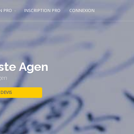
N PRO
INSCRIPTION PRO
CONNEXION
iste Agen
gen