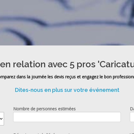
en relation avec 5 pros 'Caricatu
mparez dans la journée les devis reçus et engagez le bon profession
Dites-nous en plus sur votre événement
Nombre de personnes estimées
D