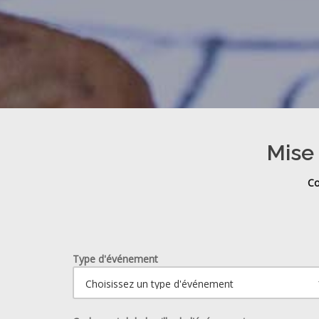
Mise 
Co
Type d'événement
Ouvrir le calendrier.