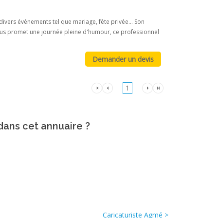
divers événements tel que mariage, fête privée... Son
 vous promet une journée pleine d'humour, ce professionnel
1
 dans cet annuaire ?
Caricaturiste Agmé >