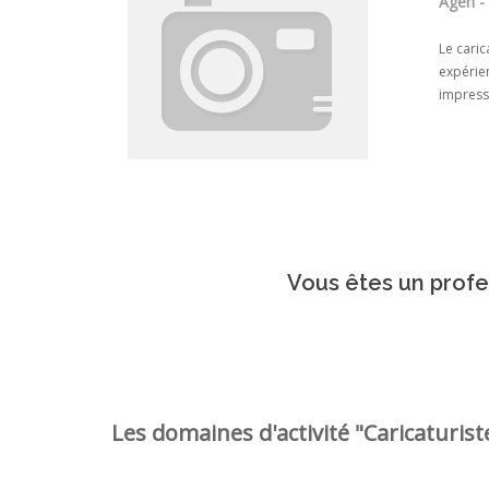
Agen -
Le caric
expérien
impress
Vous êtes un profes
Les domaines d'activité "Caricaturiste