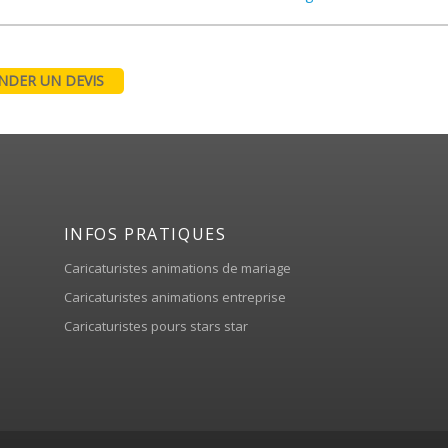
DER UN DEVIS
INFOS PRATIQUES
Caricaturistes animations de mariage
Caricaturistes animations entreprise
Caricaturistes pours stars star