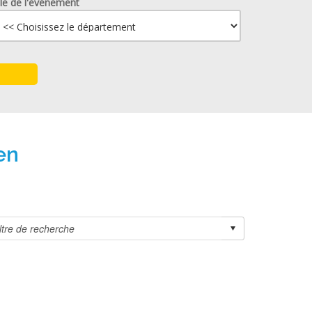
lle de l'événement
en