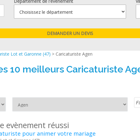
Département de l'événement
Vi
uriste Lot et Garonne (47)
> Caricaturiste Agen
es 10 meilleurs Caricaturiste Ag
re evènement réussi
aturiste pour animer votre mariage