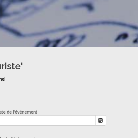
riste'
nel
ate de l'événement