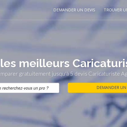
DEMANDER UN DEVIS
TROUVER U
les meilleurs Caricatur
mparer gratuitement jusqu'à 5 devis Caricaturiste A