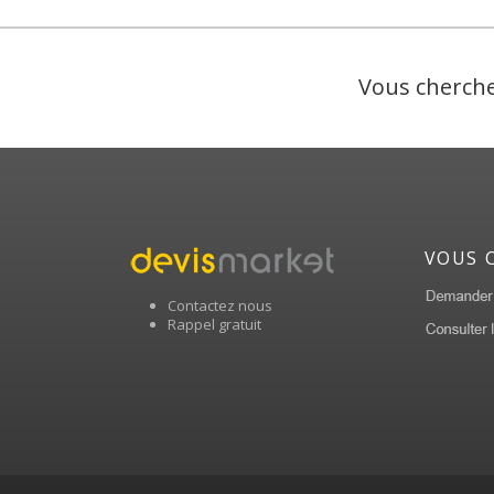
Vous cherche
VOUS 
Contactez nous
Rappel gratuit