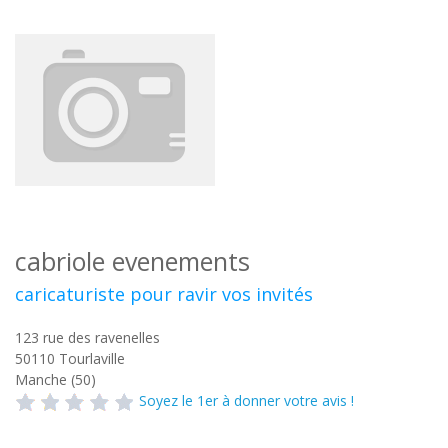
cabriole evenements
caricaturiste pour ravir vos invités
123 rue des ravenelles
50110
Tourlaville
Manche (50)
Soyez le 1er à donner votre avis !