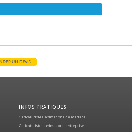
DER UN DEVIS
INFOS PRATIQUES
Caricaturistes animations de mariage
Caricaturistes animations entreprise