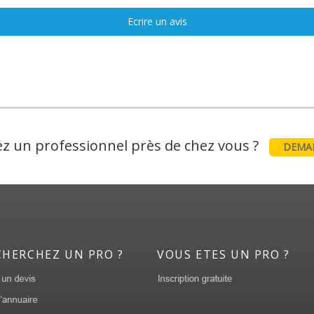
Ecrire un avis
z un professionnel près de chez vous ?
DEMAN
CHERCHEZ UN PRO ?
VOUS ETES UN PRO ?