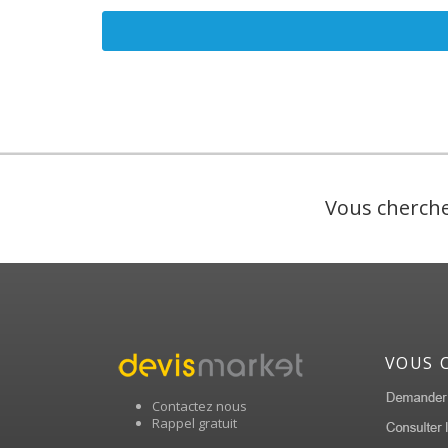
Vous cherche
VOUS 
Contactez nous
Rappel gratuit